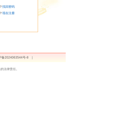
？
找回密码
？
现在注册
P备2024063544号-8
|
起的法律责任。