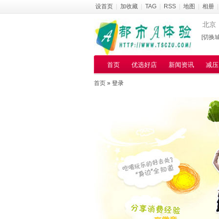
设首页
|
加收藏
|
TAG
|
RSS
|
地图
|
相册
|
北京
[切换城
首页
优选好店
新闻资讯
减压
首页
» 登录