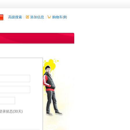
高级搜索
|
添加信息
|
购物车(
0
)
录状态(30天)