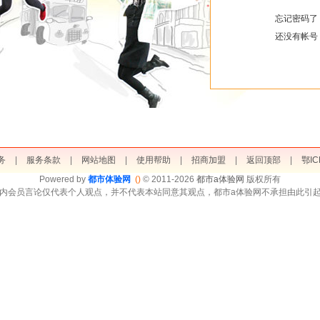
忘记密码了
还没有帐号
务
|
服务条款
|
网站地图
|
使用帮助
|
招商加盟
|
返回顶部
|
鄂IC
Powered by
都市体验网
()
© 2011-2026
都市a体验网
版权所有
内会员言论仅代表个人观点，并不代表本站同意其观点，都市a体验网不承担由此引