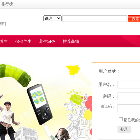
排行榜
市]
养生
保健养生
养生SPA
推荐商铺
用户登录：
用户名：
密码：
验证码：
记住我的登
登录