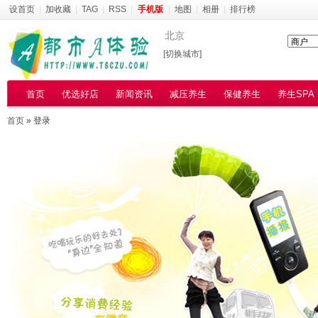
设首页
|
加收藏
|
TAG
|
RSS
|
手机版
|
地图
|
相册
|
排行榜
北京
[切换城市]
首页
优选好店
新闻资讯
减压养生
保健养生
养生SPA
首页
» 登录