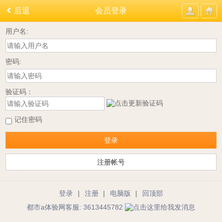
后退
会员登录
用户名:
密码:
验证码：
记住密码
登录
注册帐号
登录
|
注册
|
电脑版
|
回顶部
都市a体验网客服: 3613445782