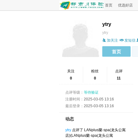
首页
优选好店
ytry
ytry
加关注
发短信
首页
关注
粉丝
点评
0
0
11
点评等级：
等待验证
注册时间：
2025-03-05 13:16
最后登录：
2025-03-05 13:16
动态
ytry
点评了 LANplus蘭·spa(龙头公寓
店)(LANplus蘭·spa(龙头公寓