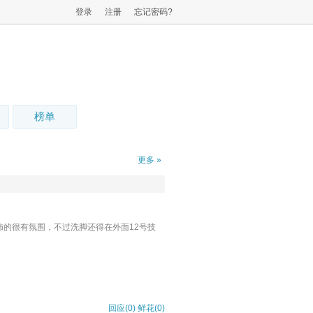
登录
注册
忘记密码?
榜单
更多 »
饰的很有氛围，不过洗脚还得在外面12号技
回应(0)
鲜花(
0
)