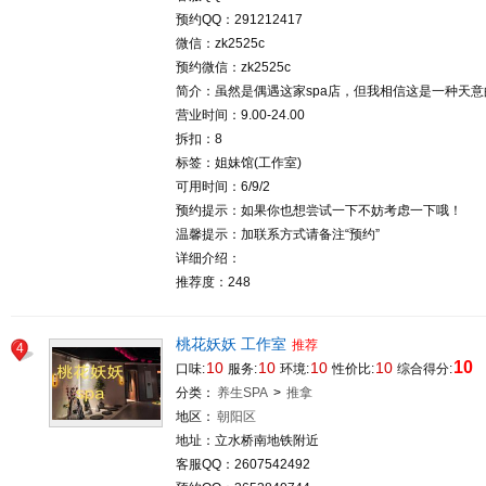
预约QQ：291212417
微信：zk2525c
预约微信：zk2525c
简介：虽然是偶遇这家spa店，但我相信这是一种天
营业时间：9.00-24.00
拆扣：8
标签：姐妹馆(工作室)
可用时间：6/9/2
预约提示：如果你也想尝试一下不妨考虑一下哦！
温馨提示：加联系方式请备注“预约”
详细介绍：
推荐度：248
桃花妖妖 工作室
推荐
4
10
10
10
10
10
口味:
服务:
环境:
性价比:
综合得分:
分类：
养生SPA
>
推拿
地区：
朝阳区
地址：立水桥南地铁附近
客服QQ：2607542492