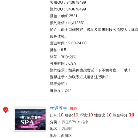
客服QQ：843678499
预约QQ：843678499
微信：qiyi12531
预约微信：qiyi12531
简介：由于口碑较好，晚间及周末时段客流较大，建
服务体验。
营业时间：9.00-24.00
拆扣：8.5
标签：宜心悦境
可用时间：6/9/7
预约提示：如果你也想尝试一下不妨考虑一下哦！
温馨提示：加联系方式请备注“预约”
详细介绍：
推荐度：247
丝遇养生
推荐
6
10
10
10
10
10
口味:
服务:
环境:
性价比:
综合得分:
分类：
养生SPA
>
推拿
地区：
西城区
地址：西城区