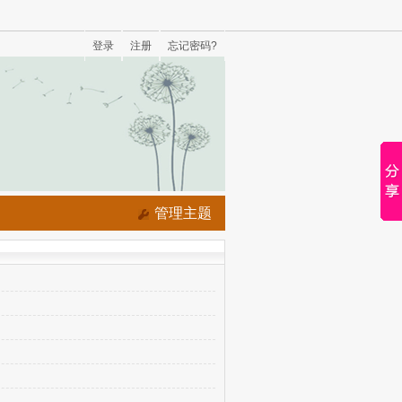
登录
注册
忘记密码?
管理主题