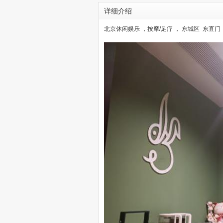
详细介绍
北京休闲娱乐 ，按摩/足疗 ， 东城区 东直门 ， 