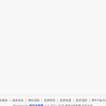
告服务
|
服务条款
|
网站地图
|
使用帮助
|
招商加盟
|
返回顶部
|
鄂ICP备202
Powered by
都市体验网
()
© 2011-2026
都市a体验网
版权所有