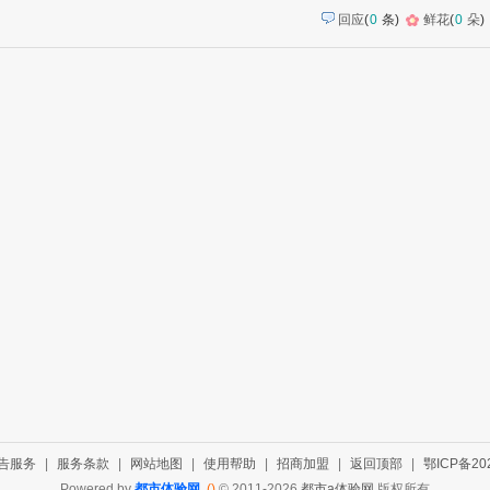
回应
(
0
条)
鲜花
(
0
朵
)
告服务
|
服务条款
|
网站地图
|
使用帮助
|
招商加盟
|
返回顶部
|
鄂ICP备202
Powered by
都市体验网
()
© 2011-2026
都市a体验网
版权所有